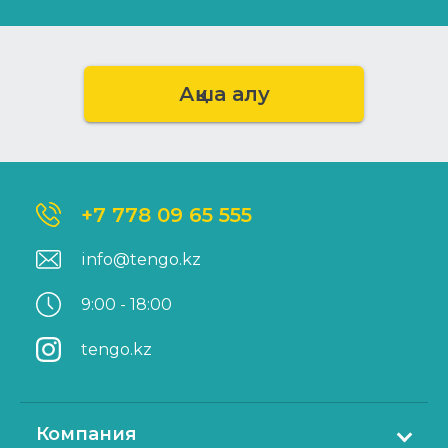
Ақша алу
+7 778 09 65 555
info@tengo.kz
9:00 - 18:00
tengo.kz
Компания