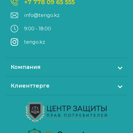
+7 778 09 65 555
info@tengo.kz
9:00 - 18:00
tengo.kz
Компания
Tengo.kz туралы
Клиенттерге
Байланыстар
Несиені қалай алуға болады
Баспасөз релиз
Несиені қалай өтеуге болады
Құжаттар
Сұрақтар мен жауаптар