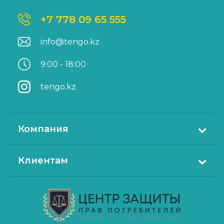
+7 778 09 65 555
info@tengo.kz
9:00 - 18:00
tengo.kz
Компания
О нас
Клиентам
Контакты
Как получить микрокредит
Пресс-релиз
Как погасить микрокредит
Документы