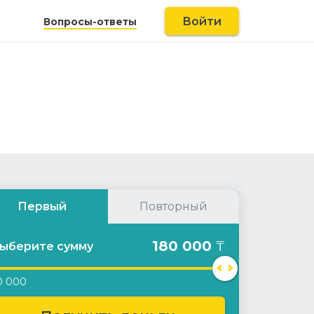
Войти
Вопросы-ответы
Первый
Повторный
180 000
₸
ыберите сумму
0 000
анная сумма доступна для повторных