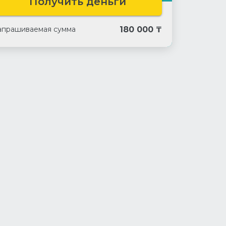
Получить деньги
клиентов.
180 000 ₸
апрашиваемая сумма